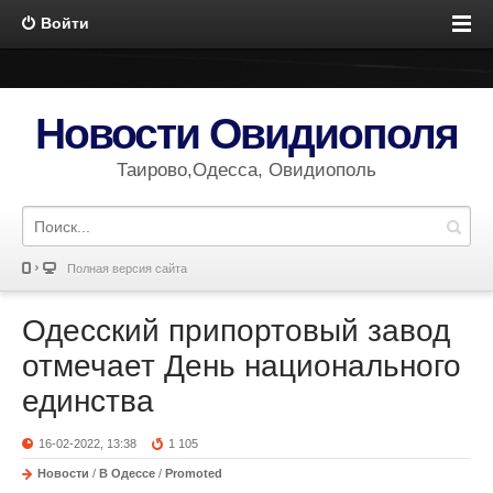
Войти
Новости Овидиополя
Таирово,Одесса, Овидиополь
Полная версия сайта
Одесский припортовый завод
отмечает День национального
единства
16-02-2022, 13:38
1 105
Новости
/
В Одессе
/
Promoted