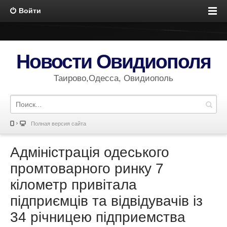
Войти
Новости Овидиополя
Таирово,Одесса, Овидиополь
Полная версия сайта
Адміністрація одеського
промтоварного ринку 7
кілометр привітала
підприємців та відвідувачів із
34 річницею підприемства