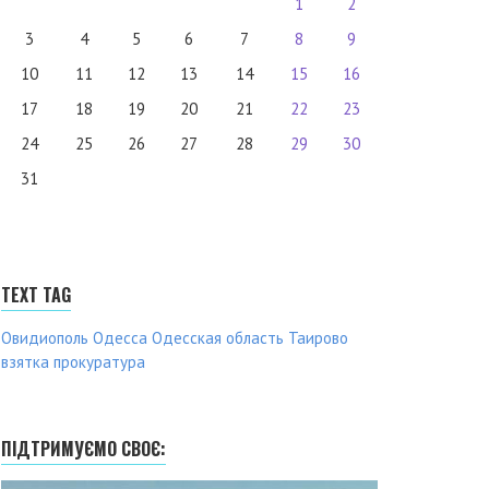
1
2
3
4
5
6
7
8
9
10
11
12
13
14
15
16
17
18
19
20
21
22
23
24
25
26
27
28
29
30
31
TEXT TAG
Овидиополь
Одесса
Одесская область
Таирово
взятка
прокуратура
ПІДТРИМУЄМО СВОЄ: