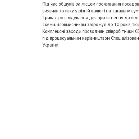
Під час обшуків за місцем проживання посадов
виявили готівку у різній валюті на загальну су
Триває розслідування для притягнення до відпо
схеми. Зловмисникам загрожує до 10 років тю
Комплексні заходи проводили співробітники С
під процесуальним керівництвом Спеціалізован
України.