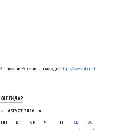
Всі новини України за сьогодні
http://www.ukr.net
.
КАЛЕНДАР
«
АВГУСТ 2026 »
ПН
ВТ
СР
ЧТ
ПТ
СБ
ВС