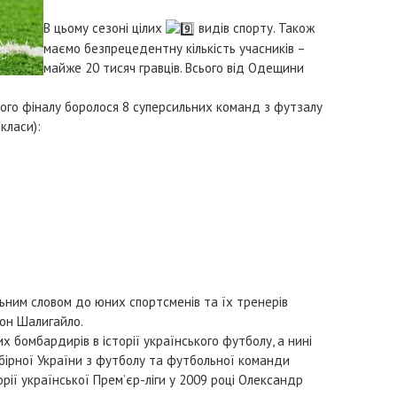
В цьому сезоні цілих
видів спорту. Також
маємо безпрецедентну кількість учасників –
майже 20 тисяч гравців. Всього від Одещини
ького фіналу боролося 8 суперсильних команд з футзалу
класи):
альним словом до юних спортсменів та їх тренерів
он Шалигайло.
бомбардирів в історії українського футболу, а нині
збірної України з футболу та футбольної команди
рії української Прем’єр-ліги у 2009 році Олександр