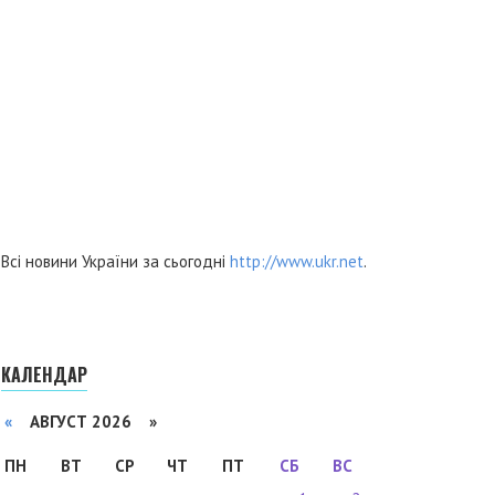
Всі новини України за сьогодні
http://www.ukr.net
.
КАЛЕНДАР
«
АВГУСТ 2026 »
ПН
ВТ
СР
ЧТ
ПТ
СБ
ВС