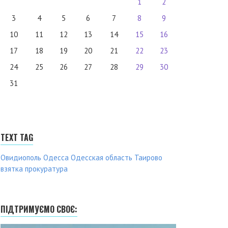
1
2
3
4
5
6
7
8
9
10
11
12
13
14
15
16
17
18
19
20
21
22
23
24
25
26
27
28
29
30
31
TEXT TAG
Овидиополь
Одесса
Одесская область
Таирово
взятка
прокуратура
ПІДТРИМУЄМО СВОЄ: