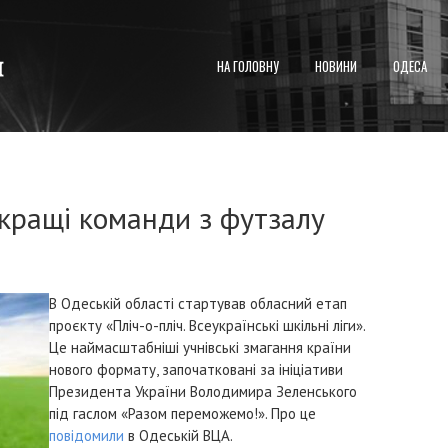
НА ГОЛОВНУ
НОВИНИ
ОДЕСА
кращі команди з футзалу
В Одеській області стартував обласний етап
проєкту «Пліч-о-пліч. Всеукраїнські шкільні ліги».
Це наймасштабніші учнівські змагання країни
нового формату, започатковані за ініціативи
Президента України Володимира Зеленського
під гаслом «Разом переможемо!». Про це
повідомили
в Одеській ВЦА.