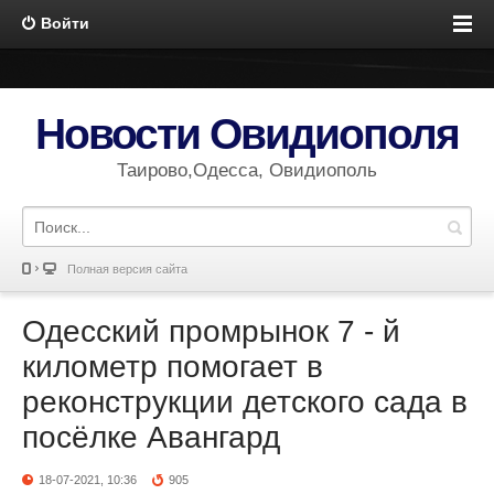
Войти
Новости Овидиополя
Таирово,Одесса, Овидиополь
Полная версия сайта
Одесский промрынок 7 - й
километр помогает в
реконструкции детского сада в
посёлке Авангард
18-07-2021, 10:36
905