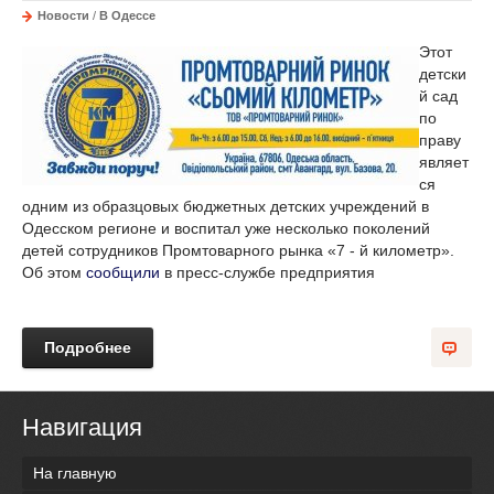
Новости
/
В Одессе
Этот
детски
й сад
по
праву
являет
ся
одним из образцовых бюджетных детских учреждений в
Одесском регионе и воспитал уже несколько поколений
детей сотрудников Промтоварного рынка «7 - й километр».
Об этом
сообщили
в пресс-службе предприятия
Подробнее
Навигация
На главную