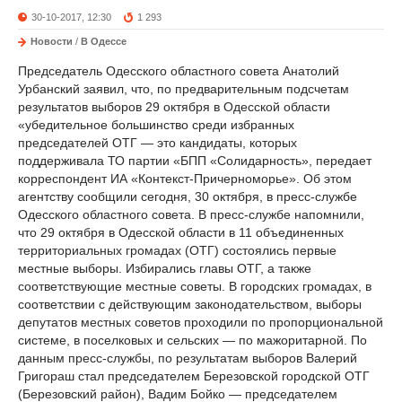
30-10-2017, 12:30
1 293
Новости
/
В Одессе
Председатель Одесского областного совета Анатолий
Урбанский заявил, что, по предварительным подсчетам
результатов выборов 29 октября в Одесской области
«убедительное большинство среди избранных
председателей ОТГ — это кандидаты, которых
поддерживала ТО партии «БПП «Солидарность», передает
корреспондент ИА «Контекст-Причерноморье». Об этом
агентству сообщили сегодня, 30 октября, в пресс-службе
Одесского областного совета. В пресс-службе напомнили,
что 29 октября в Одесской области в 11 объединенных
территориальных громадах (ОТГ) состоялись первые
местные выборы. Избирались главы ОТГ, а также
соответствующие местные советы. В городских громадах, в
соответствии с действующим законодательством, выборы
депутатов местных советов проходили по пропорциональной
системе, в поселковых и сельских — по мажоритарной. По
данным пресс-службы, по результатам выборов Валерий
Григораш стал председателем Березовской городской ОТГ
(Березовский район), Вадим Бойко — председателем