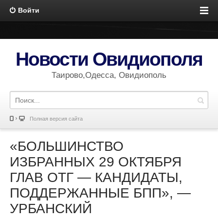
Войти
Новости Овидиополя
Таирово,Одесса, Овидиополь
Полная версия сайта
«БОЛЬШИНСТВО
ИЗБРАННЫХ 29 ОКТЯБРЯ
ГЛАВ ОТГ — КАНДИДАТЫ,
ПОДДЕРЖАННЫЕ БПП», —
УРБАНСКИЙ