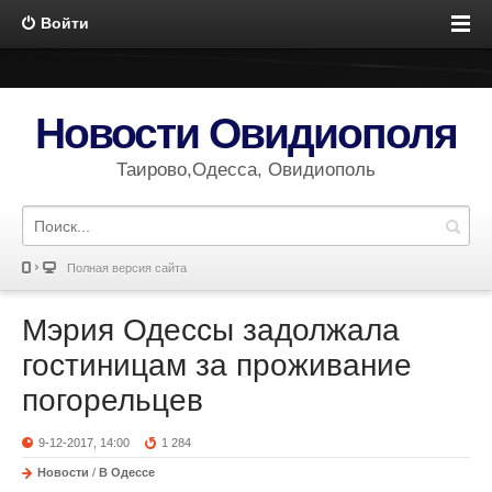
Войти
Новости Овидиополя
Таирово,Одесса, Овидиополь
Полная версия сайта
Мэрия Одессы задолжала
гостиницам за проживание
погорельцев
9-12-2017, 14:00
1 284
Новости
/
В Одессе