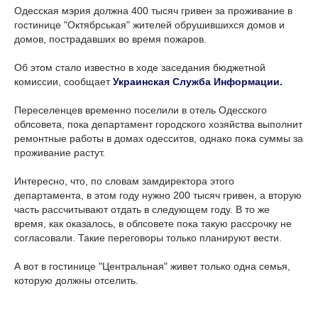
Одесская мэрия должна 400 тысяч гривен за проживание в
гостинице "Октябрськая" жителей обрушившихся домов и
домов, пострадавших во время пожаров.
Об этом стало известно в ходе заседания бюджетной
комиссии, сообщает
Украинская Служба Информации.
Переселенцев временно поселили в отель Одесского
облсовета, пока департамент городского хозяйства выполнит
ремонтные работы в домах одесситов, однако пока суммы за
проживание растут.
Интересно, что, по словам замдиректора этого
департамента, в этом году нужно 200 тысяч гривен, а вторую
часть рассчитывают отдать в следующем году. В то же
время, как оказалось, в облсовете пока такую рассрочку не
согласовали. Такие переговоры только планируют вести.
А вот в гостинице "Центральная" живет только одна семья,
которую должны отселить.