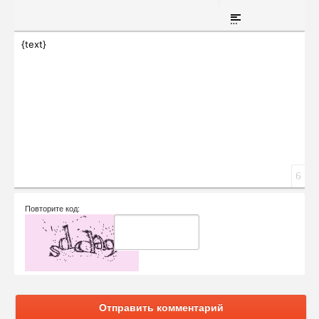
Вставка скрытого 
Вставка цит
Вставка спойлера
{text}
6
Повторите код:
Отправить комментарий