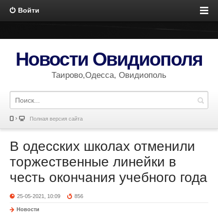
Войти
Новости Овидиополя
Таирово,Одесса, Овидиополь
Полная версия сайта
В одесских школах отменили
торжественные линейки в
честь окончания учебного года
25-05-2021, 10:09
856
Новости