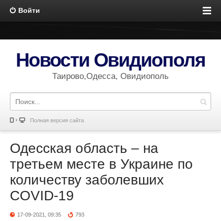
Войти
Новости Овидиополя
Таирово,Одесса, Овидиополь
Полная версия сайта
Одесская область – на
третьем месте в Украине по
количеству заболевших
COVID-19
17-09-2021, 09:35
793