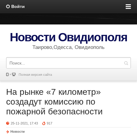
Войти
Новости Овидиополя
Таирово,Одесса, Овидиополь
Полная версия сайта
На рынке «7 километр»
создадут комиссию по
пожарной безопасности
25-11-2021, 17:43
917
Новости