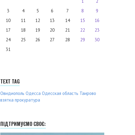
1
2
3
4
5
6
7
8
9
10
11
12
13
14
15
16
17
18
19
20
21
22
23
24
25
26
27
28
29
30
31
TEXT TAG
Овидиополь
Одесса
Одесская область
Таирово
взятка
прокуратура
ПІДТРИМУЄМО СВОЄ: