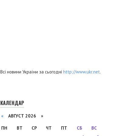
Всі новини України за сьогодні
http://www.ukr.net
.
КАЛЕНДАР
«
АВГУСТ 2026 »
ПН
ВТ
СР
ЧТ
ПТ
СБ
ВС