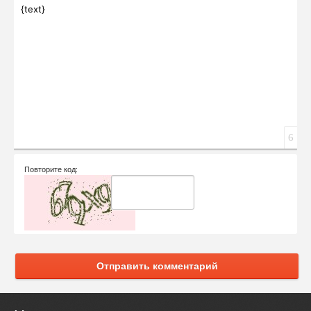
Вставка спойлера
{text}
6
Повторите код:
Отправить комментарий