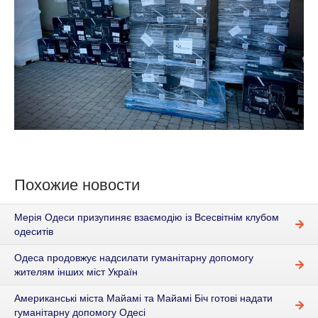
Похожие новости
Мерія Одеси призупиняє взаємодію із Всесвітнім клубом
одеситів
Одеса продовжує надсилати гуманітарну допомогу
жителям інших міст Україн
Американські міста Майамі та Майамі Біч готові надати
гуманітарну допомогу Одесі