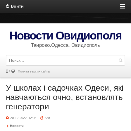
Войти
Новости Овидиополя
Таирово,Одесса, Овидиополь
Полная версия сайта
У школах і садочках Одеси, які
навчаються очно, встановлять
генератори
20-12-2022, 12:08
538
Новости