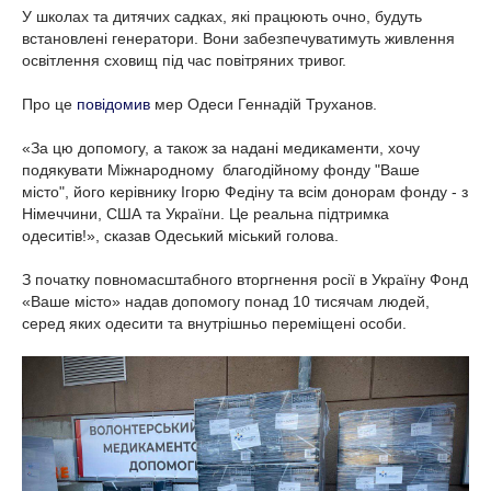
У школах та дитячих садках, які працюють очно, будуть
встановлені генератори. Вони забезпечуватимуть живлення
освітлення сховищ під час повітряних тривог.
Про це
повідомив
мер Одеси Геннадій Труханов.
«За цю допомогу, а також за надані медикаменти, хочу
подякувати Міжнародному благодійному фонду "Ваше
місто", його керівнику Ігорю Федіну та всім донорам фонду - з
Німеччини, США та України. Це реальна підтримка
одеситів!», сказав Одеський міський голова.
З початку повномасштабного вторгнення росії в Україну Фонд
«Ваше місто» надав допомогу понад 10 тисячам людей,
серед яких одесити та внутрішньо переміщені особи.