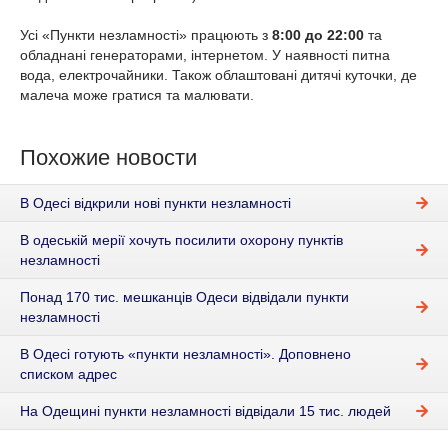
Усі «Пункти незламності» працюють з
8:00 до 22:00
та
обладнані генераторами, інтернетом. У наявності питна
вода, електрочайники. Також облаштовані дитячі куточки, де
малеча може гратися та малювати.
Похожие новости
В Одесі відкрили нові пункти незламності
В одеській мерії хочуть посилити охорону пунктів
незламності
Понад 170 тис. мешканців Одеси відвідали пункти
незламності
В Одесі готують «пункти незламності». Доповнено
списком адрес
На Одещині пункти незламності відвідали 15 тис. людей