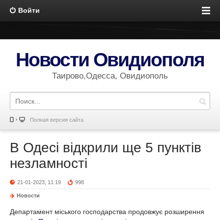
Войти
Новости Овидиополя
Таирово,Одесса, Овидиополь
Полная версия сайта
В Одесі відкрили ще 5 пунктів
незламності
21-01-2023, 11:19
998
Новости
Департамент міського господарства продовжує розширення