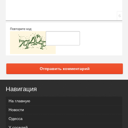
6
Повторите код:
Отправить комментарий
Навигация
На главную
Новости
Одесса
У соседей